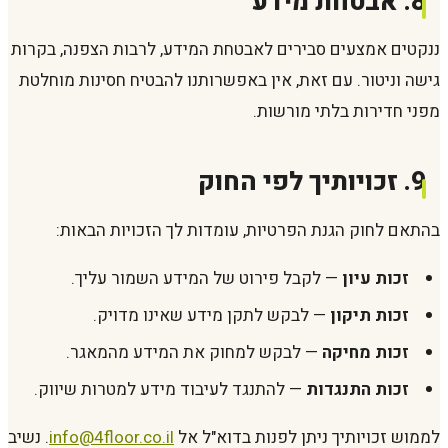
8. אבטחת מידע
ננקטים אמצעים סבירים לאבטחת המידע, לרבות הצפנה, בקרות
גישה וניטור. עם זאת, אין באפשרותנו להבטיח חסינות מוחלטת
מפני חדירות בלתי מורשות.
9. זכויותיך לפי החוק
בהתאם לחוק הגנת הפרטיות, עומדות לך הזכויות הבאות:
זכות עיון
— לקבל פירוט של המידע השמור עליך.
זכות תיקון
— לבקש לתקן מידע שאינו מדויק.
זכות מחיקה
— לבקש למחוק את המידע מהמאגר.
זכות התנגדות
— להתנגד לעיבוד מידע למטרות שיווק.
לממוש זכויותיך ניתן לפנות בדוא"ל אל
info@4floor.co.il
. נשיב