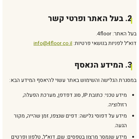
2. בעל האתר ופרטי קשר
בעל האתר: 4floor.
דוא"ל לפניות בנושאי פרטיות:
info@4floor.co.il
3. המידע הנאסף
במסגרת הגלישה והשימוש באתר עשוי להיאסף המידע הבא:
מידע טכני: כתובת IP, סוג דפדפן, מערכת הפעלה,
רזולוציה.
מידע על דפוסי גלישה: דפים שנצפו, זמן שהייה, מקור
הגעה.
מידע שנמסר מרצון בטפסים: שם, דוא"ל, טלפון ופרטים