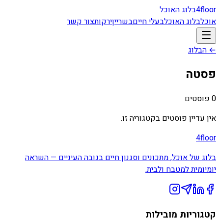
floor
4
בלוג האוכל
אוכל
בלוג האוכל
בעלי חיים
בשר
יין
ירקות
צור קשר
← הבלוג
פסטה
0
פוסטים
אין עדיין פוסטים בקטגוריה זו.
4floor
בלוג של אוכל, מתכונים וסגנון חיים בגובה העיניים — השראה
יומיומית למטבח ולבית.
קטגוריות מובילות