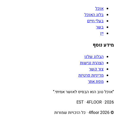
אוכל
בלוג האוכל
בעלי חיים
בשר
יין
מידע נוסף
הבלוג שלנו
הצהרת נגישות
צור קשר
מדיניות פרטיות
מפת אתר
"אוכל טוב הוא הבסיס לאושר אמיתי."
EST · 4FLOOR ·
2026
©
2026
4floor · כל הזכויות שמורות