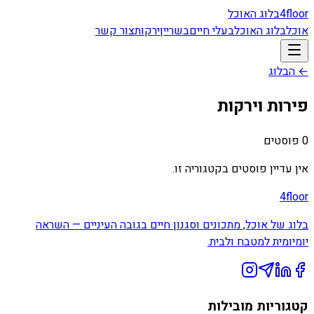
floor
4
בלוג האוכל
אוכל
בלוג האוכל
בעלי חיים
בשר
יין
ירקות
צור קשר
← הבלוג
פירות וירקות
0
פוסטים
אין עדיין פוסטים בקטגוריה זו.
4floor
בלוג של אוכל, מתכונים וסגנון חיים בגובה העיניים — השראה
יומיומית למטבח ולבית.
קטגוריות מובילות