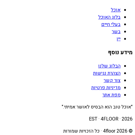
אוכל
בלוג האוכל
בעלי חיים
בשר
יין
מידע נוסף
הבלוג שלנו
הצהרת נגישות
צור קשר
מדיניות פרטיות
מפת אתר
"אוכל טוב הוא הבסיס לאושר אמיתי."
EST · 4FLOOR ·
2026
©
2026
4floor · כל הזכויות שמורות