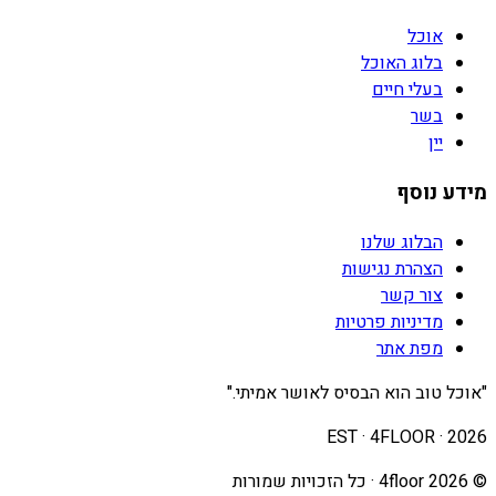
אוכל
בלוג האוכל
בעלי חיים
בשר
יין
מידע נוסף
הבלוג שלנו
הצהרת נגישות
צור קשר
מדיניות פרטיות
מפת אתר
"אוכל טוב הוא הבסיס לאושר אמיתי."
EST · 4FLOOR ·
2026
©
2026
4floor · כל הזכויות שמורות