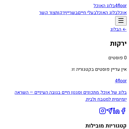
floor
4
בלוג האוכל
אוכל
בלוג האוכל
בעלי חיים
בשר
יין
ירקות
צור קשר
← הבלוג
ירקות
0
פוסטים
אין עדיין פוסטים בקטגוריה זו.
4floor
בלוג של אוכל, מתכונים וסגנון חיים בגובה העיניים — השראה
יומיומית למטבח ולבית.
קטגוריות מובילות